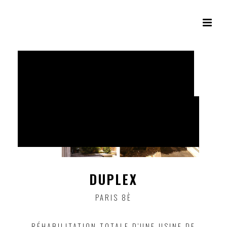
DUPLEX
PARIS 8È
RÉHABILITATION TOTALE D’UNE USINE DE