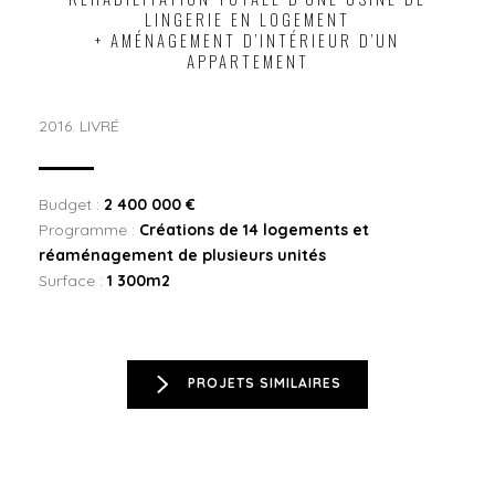
LINGERIE EN LOGEMENT
+ AMÉNAGEMENT D’INTÉRIEUR D’UN
APPARTEMENT
2016. LIVRÉ
Budget :
2 400 000 €
Programme :
Créations de 14 logements et
réaménagement de plusieurs unités
Surface :
1 300m2
PROJETS SIMILAIRES