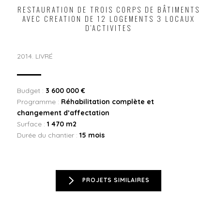
RESTAURATION DE TROIS CORPS DE BÂTIMENTS
AVEC CREATION DE 12 LOGEMENTS 3 LOCAUX
D’ACTIVITES
2014. LIVRÉ
Budget :
3 600 000 €
Programme :
Réhabilitation complète et
changement d’affectation
Surface :
1 470 m2
Durée du chantier :
15 mois
PROJETS SIMILAIRES